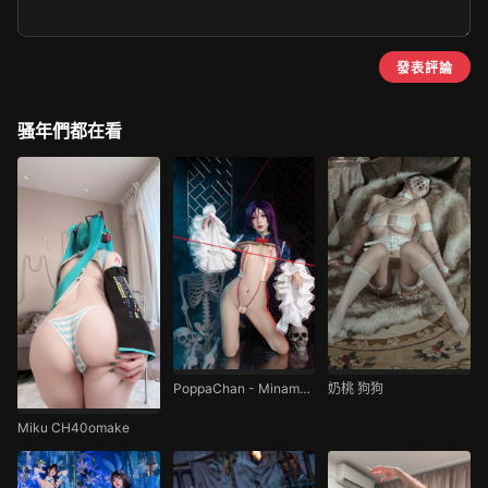
發表評論
骚年們都在看
PoppaChan - Minamoto no Raikou
奶桃 狗狗
Miku CH40omake