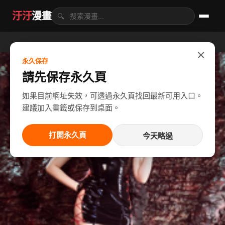
汙汙
漫畫
🔍
×
永久保存
請先保存永久頁
如果目前網址失效，可透過永久頁找回最新可用入口。
建議加入書籤或保存到桌面。
打開永久頁
今天略過