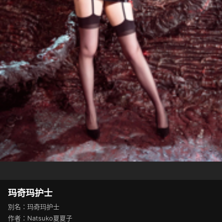
玛奇玛护士
別名：玛奇玛护士
作者：Natsuko夏夏子