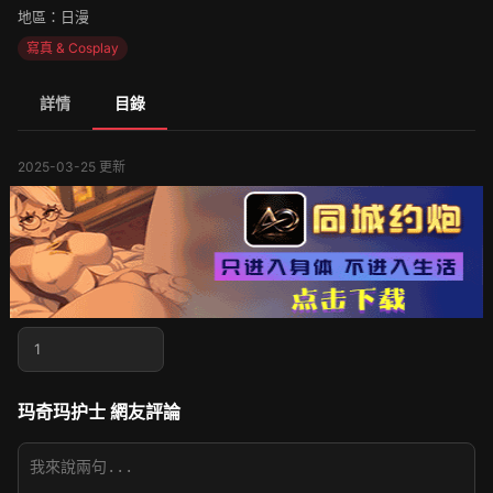
地區：日漫
寫真 & Cosplay
詳情
目錄
2025-03-25 更新
1
玛奇玛护士 網友評論