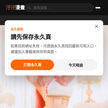
汙汙
漫畫
🔍
×
永久保存
請先保存永久頁
如果目前網址失效，可透過永久頁找回最新可用入口。
建議加入書籤或保存到桌面。
打開永久頁
今天略過