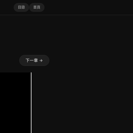
目錄
首頁
下一章 →