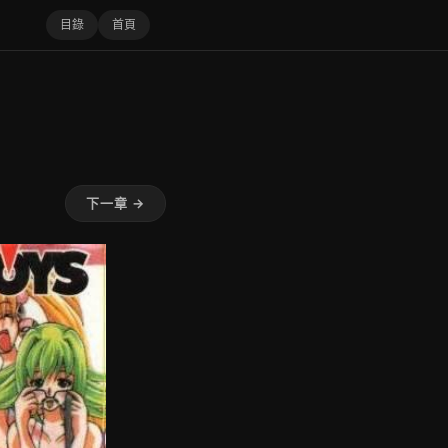
目錄
首頁
下一章 →