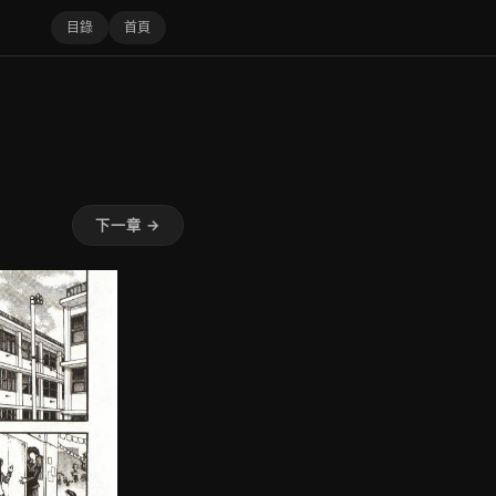
目錄
首頁
下一章 →