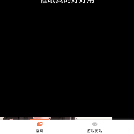
漫画
游戏友站