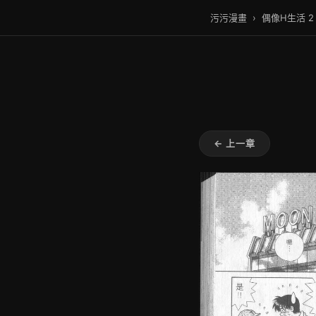
污污漫畫
›
偶像H生活 2
← 上一章