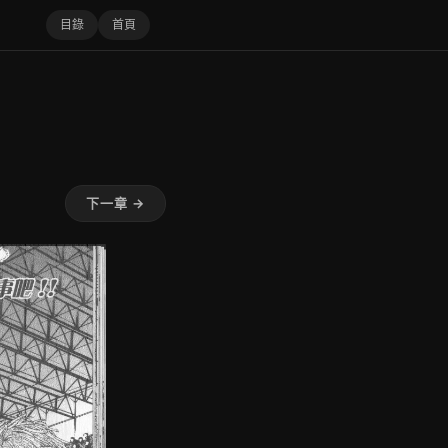
目錄
首頁
下一章 →