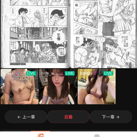
← 上一章
目錄
下一章 →